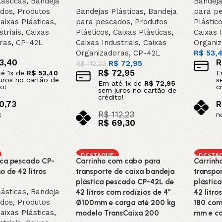
ásticas
,
Bandeja
Bandeja
ados
,
Produtos
Bandejas Plásticas
,
Bandeja
para p
aixas Plásticas
,
para pescados
,
Produtos
Plástic
striais
,
Caixas
Plásticos
,
Caixas Plásticas
,
Caixas I
ras
,
CP-42L
Caixas Industriais
,
Caixas
Organi
Organizadoras
,
CP-42L
R$
53,
3,40
R
R$
72,95
R$
112,23
R$
72,95
té
1
x de
R$
53,40
E
uros no cartão de
s
Em até
1
x de
R$
72,95
o!
c
sem juros no cartão de
crédito!
0,73
R
R$
112,23
x
n
R$
69,30
o carrinho
Adicion
no pix
Adicionar ao carrinho
DESTAQUE
DESTA
ica pescado CP-
Carrinho com cabo para
Carrinh
o de 42 litros
transporte de caixa bandeja
transpo
plástica pescado CP-42L de
plástic
ásticas
,
Bandeja
42 litros com rodízios de 4”
42 litr
ados
,
Produtos
Ø100mm e carga até 200 kg
180 com
aixas Plásticas
,
modelo TransCaixa 200
mm e ca