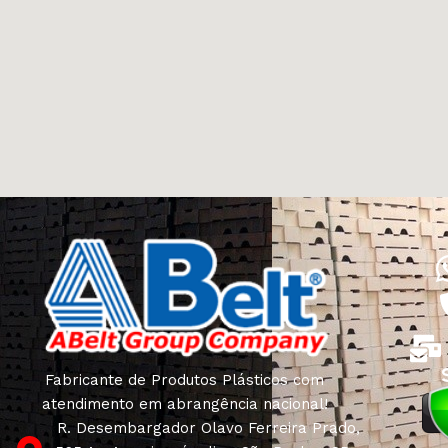
Fabricante de Produtos Plásticos com
atendimento em abrangência nacional!
R. Desembargador Olavo Ferreira Prado,