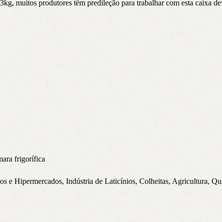
g, muitos produtores têm predileção para trabalhar com esta caixa devid
ra frigorífica
e Hipermercados, Indústria de Laticínios, Colheitas, Agricultura, Quit