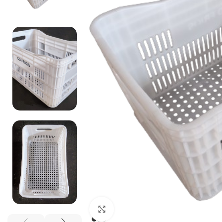
Clique para ampliar