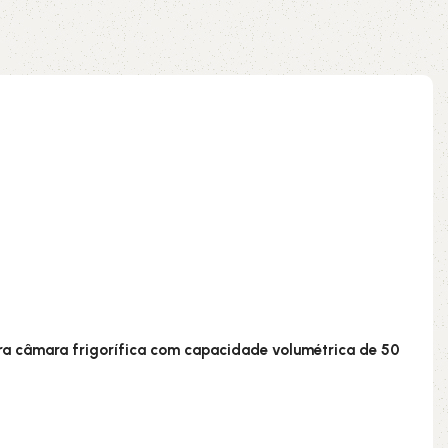
ao carrinho
Adicionar ao carrinho
ara câmara frigorífica com capacidade volumétrica de 50