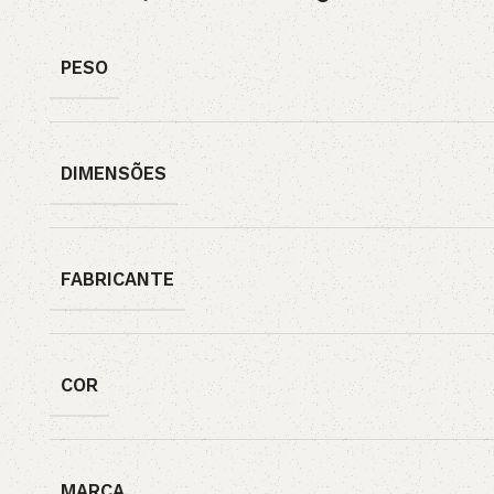
PESO
DIMENSÕES
FABRICANTE
COR
MARCA