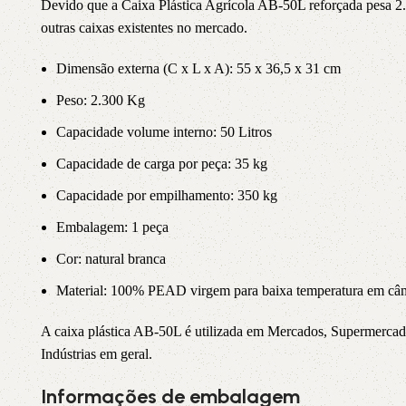
Devido que a Caixa Plástica Agrícola AB-50L reforçada pesa 2.3k
outras caixas existentes no mercado.
Dimensão externa (C x L x A): 55 x 36,5 x 31 cm
Peso: 2.300 Kg
Capacidade volume interno: 50 Litros
Capacidade de carga por peça: 35 kg
Capacidade por empilhamento: 350 kg
Embalagem: 1 peça
Cor: natural branca
Material: 100% PEAD virgem para baixa temperatura em câma
A caixa plástica AB-50L é utilizada em Mercados, Supermercados 
Indústrias em geral.
Informações de embalagem