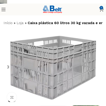
0
Início
»
Loja
»
Caixa plástica 60 litros 30 kg vazada e 
Clique para ampliar