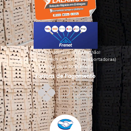
Motoboy, Utilitário ou Caminhão!
(Lalamove, Correios ou 400+ Transportadoras)
Entrega para todo Brasil!
Formas de Pagamento