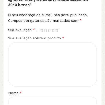
kg vazada e empilhável 60x40x31cm modelo AB-
6040 branco”
O seu endereço de e-mail não será publicado.
*
Campos obrigatórios são marcados com
*
Sua avaliação
*
Sua avaliação sobre o produto
*
Nome