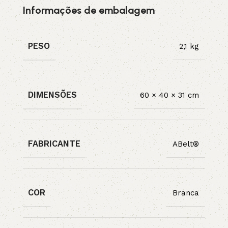
Informações de embalagem
PESO
2,1 kg
DIMENSÕES
60 × 40 × 31 cm
FABRICANTE
ABelt®
COR
Branca