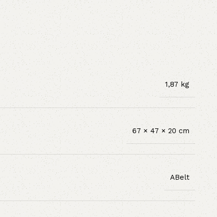
1,87 kg
67 × 47 × 20 cm
ABelt