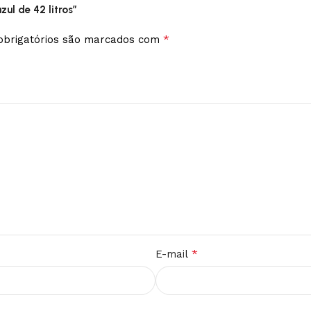
ul de 42 litros”
*
brigatórios são marcados com
*
E-mail