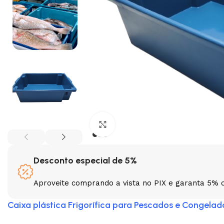
Clique para ampliar
Desconto especial de 5%
Aproveite comprando a vista no PIX e garanta 5% 
Caixa plástica Frigorífica para Pescados e Congela