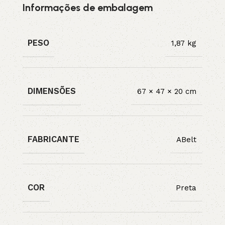
Informações de embalagem
PESO
1,87 kg
DIMENSÕES
67 × 47 × 20 cm
FABRICANTE
ABelt
COR
Preta