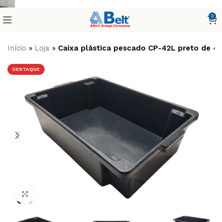
0
Início
»
Loja
»
Caixa plástica pescado CP-42L preto de 42 
DESTAQUE
Clique para ampliar