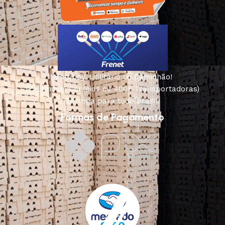
Motoboy, Utilitário ou Caminhão!
(Lalamove, Correios ou 400+ Transportadoras)
Entrega para todo Brasil!
Formas de Pagamento