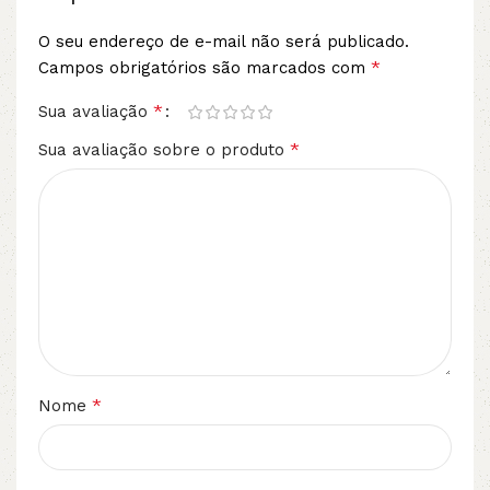
O seu endereço de e-mail não será publicado.
*
Campos obrigatórios são marcados com
*
Sua avaliação
*
Sua avaliação sobre o produto
*
Nome