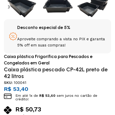
Desconto especial de 5%
Aproveite comprando a vista no PIX e garanta
5% off em suas compras!
Caixa plástica Frigorífica para Pescados e
Congelados em Geral
Caixa plástica pescado CP-42L preto de
42 litros
SKU:
100041
R$
53,40
Em até
1
x de
R$
53,40
sem juros no cartão de
crédito!
R$
50,73