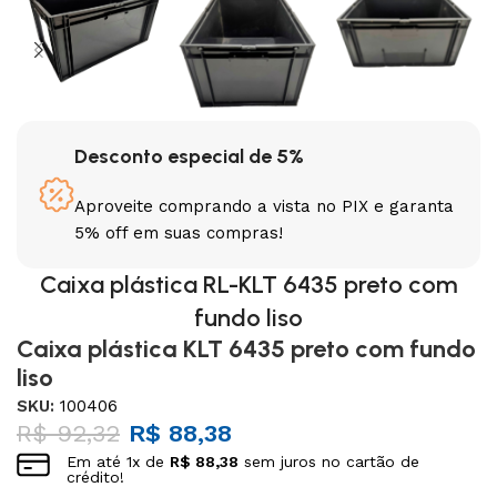
Desconto especial de 5%
Aproveite comprando a vista no PIX e garanta
5% off em suas compras!
Caixa plástica RL-KLT 6435 preto com
fundo liso
Caixa plástica KLT 6435 preto com fundo
liso
SKU:
100406
R$
92,32
R$
88,38
Em até
1
x de
R$
88,38
sem juros no cartão de
crédito!