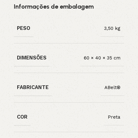
Informações de embalagem
PESO
3,50 kg
DIMENSÕES
60 × 40 × 35 cm
FABRICANTE
ABelt®
COR
Preta