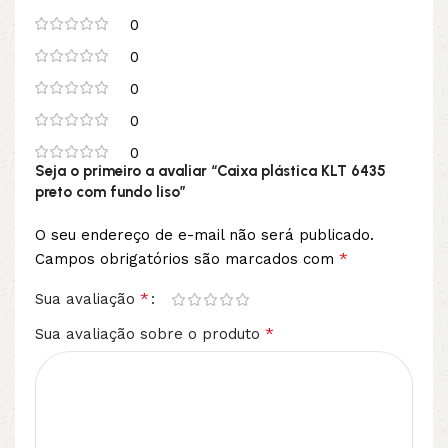
0
0
0
0
0
Seja o primeiro a avaliar “Caixa plástica KLT 6435
preto com fundo liso”
O seu endereço de e-mail não será publicado.
*
Campos obrigatórios são marcados com
*
Sua avaliação
*
Sua avaliação sobre o produto