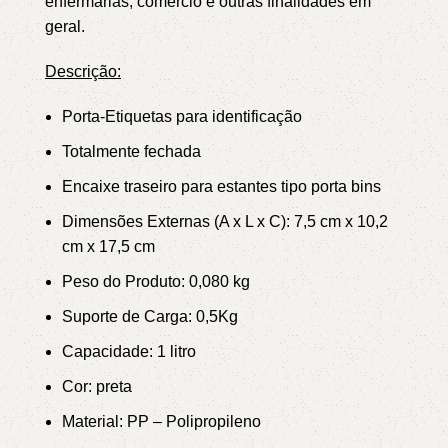
enfermarias, comércio e outras finalidades em
geral.
Descrição:
Porta-Etiquetas para identificação
Totalmente fechada
Encaixe traseiro para estantes tipo porta bins
Dimensões Externas (A x L x C): 7,5 cm x 10,2
cm x 17,5 cm
Peso do Produto: 0,080 kg
Suporte de Carga: 0,5Kg
Capacidade: 1 litro
Cor:
preta
Material: PP – Polipropileno