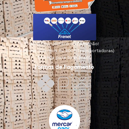
Motoboy, Utilitário ou Caminhão!
(Lalamove, Correios ou 400+ Transportadoras)
Entrega para todo Brasil!
Formas de Pagamento