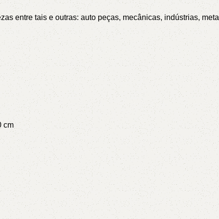
s entre tais e outras: auto peças, mecânicas, indústrias, metal
20 cm