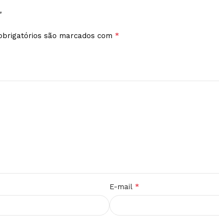
”
*
brigatórios são marcados com
*
E-mail