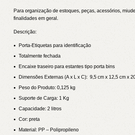
Para organização de estoques, peças, acessórios, miudeza
finalidades em geral.
Descrição:
Porta-Etiquetas para identificação
Totalmente fechada
Encaixe traseiro para estantes tipo porta bins
Dimensões Externas (A x L x C): 9,5 cm x 12,5 cm x 
Peso do Produto: 0,125 kg
Suporte de Carga: 1 Kg
Capacidade: 2 litros
Cor:
preta
Material: PP – Polipropileno