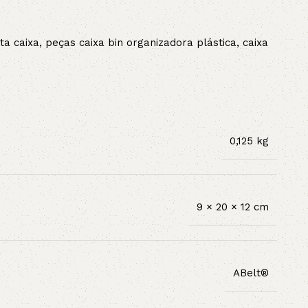
ta caixa, peças caixa bin organizadora plástica, caixa
0,125 kg
9 × 20 × 12 cm
ABelt®