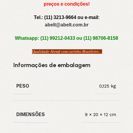
preços e condições!
Tel.: (11) 3213-9664 ou e-mail:
abelt@abelt.com.br
Whatsapp: (11) 99212-0433 ou (11) 98706-8158
Qualidade Alemã com carinho Brasileiro…
Informações de embalagem
PESO
0,125 kg
DIMENSÕES
9 × 20 × 12 cm