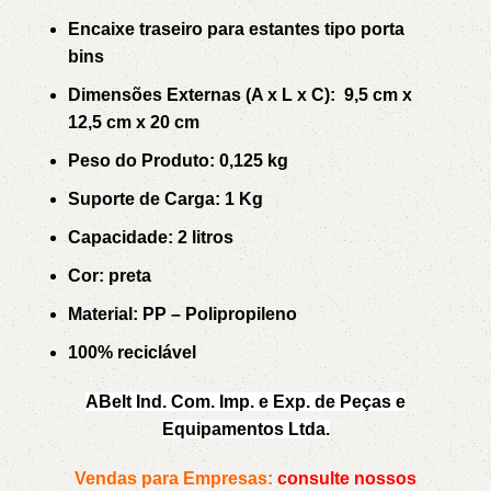
Encaixe traseiro para estantes tipo porta
bins
Dimensões Externas (A x L x C): 9,5 cm x
12,5 cm x 20 cm
Peso do Produto: 0,125 kg
Suporte de Carga: 1 Kg
Capacidade: 2 litros
Cor:
preta
Material: PP – Polipropileno
100% reciclável
ABelt Ind. Com. Imp. e Exp. de Peças e
Equipamentos Ltda.
Vendas para Empresas:
consulte nossos