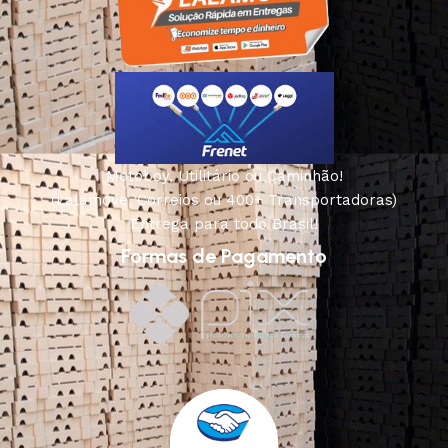
Motoboy, Utilitário ou Caminhão!
(Lalamove, Correios ou 400+ Transportadoras)
Entrega para todo Brasil!
Formas de Pagamento