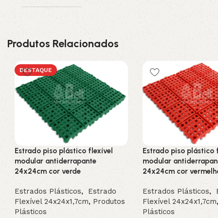
Produtos Relacionados
DESTAQUE
Estrado piso plástico flexível
Estrado piso plástico f
modular antiderrapante
modular antiderrapan
24x24cm cor verde
24x24cm cor vermelh
Estrados Plásticos
,
Estrado
Estrados Plásticos
,
E
Flexível 24x24x1,7cm
,
Produtos
Flexível 24x24x1,7cm
Plásticos
Plásticos