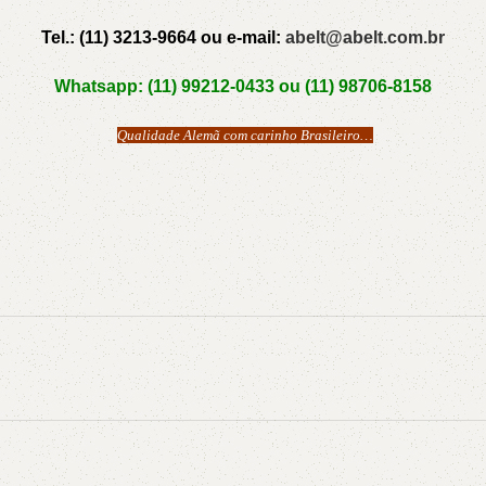
Tel.: (11) 3213-9664 ou e-mail:
abelt@abelt.com.br
Whatsapp: (11) 99212-0433 ou (11) 98706-8158
Qualidade Alemã com carinho Brasileiro…