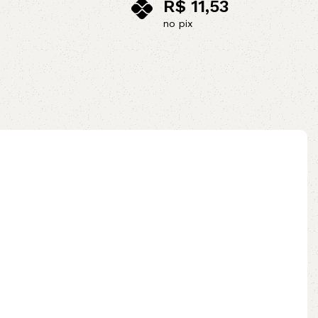
R$
11,53
no pix
Adicionar ao carrinho