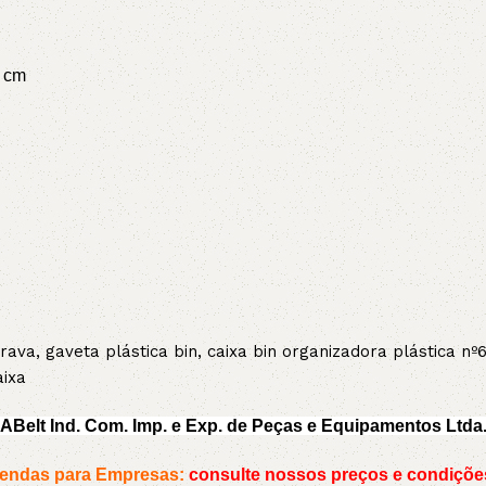
9 cm
 trava, gaveta plástica bin, caixa bin organizadora plástica 
aixa
ABelt Ind. Com. Imp. e Exp. de Peças e Equipamentos Ltda
endas para Empresas:
consulte nossos preços e condiçõe