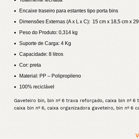
Encaixe traseiro para estantes tipo porta bins
Dimensões Externas (A x L x C): 15 cm x 18,5 cm x 2
Peso do Produto: 0,314 kg
Suporte de Carga: 4 Kg
Capacidade: 8 litros
Cor:
preta
Material: PP – Polipropileno
100% reciclável
Gaveteiro bin, bin nº 6 trava reforçado, caixa bin nº 6
caixa bin nº 6, caixa organizadora gaveteiro, bin nº 6 c
V