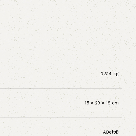
0,314 kg
15 × 29 × 18 cm
ABelt®