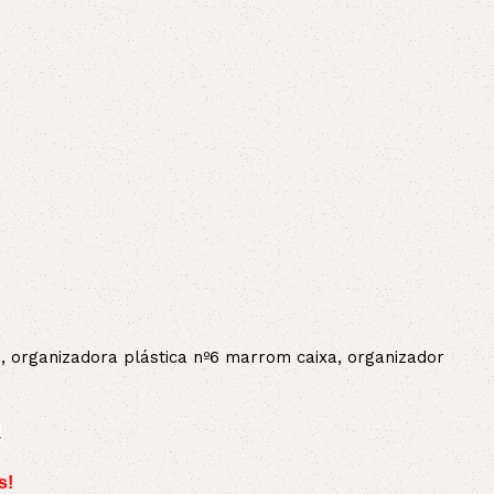
nº6, organizadora plástica nº6 marrom caixa, organizador
.
s!