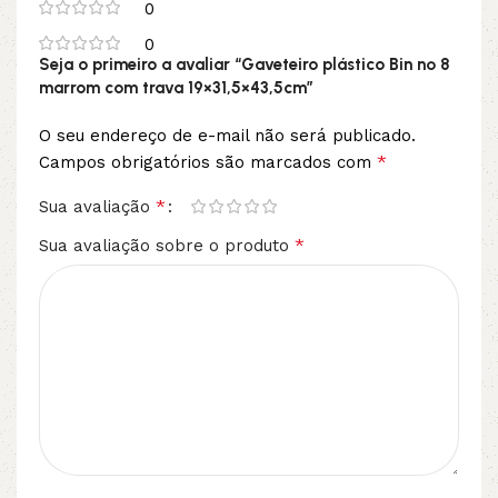
0
0
Seja o primeiro a avaliar “Gaveteiro plástico Bin nº 8
marrom com trava 19×31,5×43,5cm”
O seu endereço de e-mail não será publicado.
*
Campos obrigatórios são marcados com
*
Sua avaliação
*
Sua avaliação sobre o produto