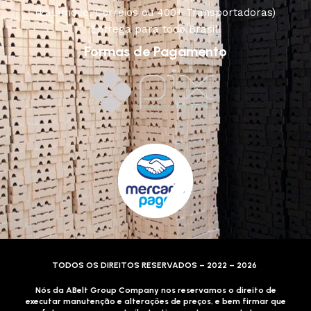
(Lalamove, Correios ou 400+ Transportadoras)
Entrega para todo Brasil!
Formas de Pagamento
TODOS OS DIREITOS RESERVADOS – 2022 – 2026
Nós da ABelt Group Company nos reservamos o direito de
executar manutenção e alterações de preços, e bem firmar que