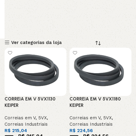
Ver categorias da loja
CORREIA EM V 5VX1130
CORREIA EM V 5VX1180
KEIPER
KEIPER
Correias em V
,
5VX
,
Correias em V
,
5VX
,
Correias Industriais
Correias Industriais
R$
215,04
R$
224,56