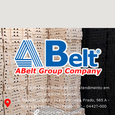
Fabricante de Produtos Plásticos com atendimento em
abrangência nacional!
R. Desembargador Olavo Ferreira Prado, 565 A -
Americanópolis - São Paulo - SP - 04427-000
Política de Privacidade