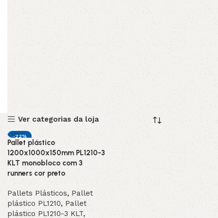
Ver categorias da loja
-22%
Pallet plástico
1200x1000x150mm PL1210-3
KLT monobloco com 3
runners cor preto
Pallets Plásticos
,
Pallet
plástico PL1210
,
Pallet
plástico PL1210-3 KLT
,