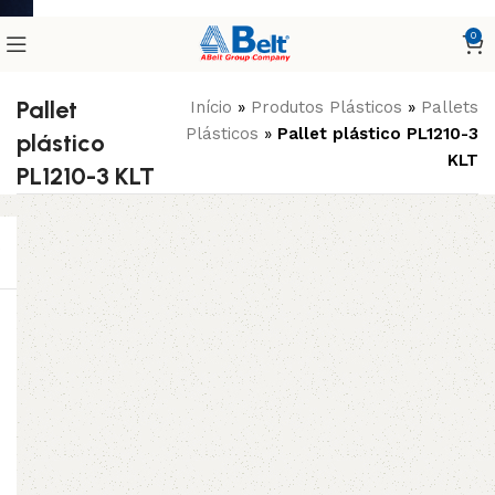
0
Pallet
Início
»
Produtos Plásticos
»
Pallets
Plásticos
»
Pallet plástico PL1210-3
plástico
KLT
PL1210-3 KLT