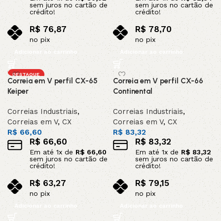
sem juros no cartão de
sem juros no cartão de
crédito!
crédito!
R$
76,87
R$
78,70
no pix
no pix
Adicionar ao carrinho
Adicionar ao carrinho
DESTAQUE
Correia em V perfil CX-65
Correia em V perfil CX-66
Keiper
Continental
Correias Industriais
,
Correias Industriais
,
Correias em V
,
CX
Correias em V
,
CX
R$
66,60
R$
83,32
R$
66,60
R$
83,32
Em até
1
x de
R$
66,60
Em até
1
x de
R$
83,32
sem juros no cartão de
sem juros no cartão de
crédito!
crédito!
R$
63,27
R$
79,15
no pix
no pix
Adicionar ao carrinho
Adicionar ao carrinho