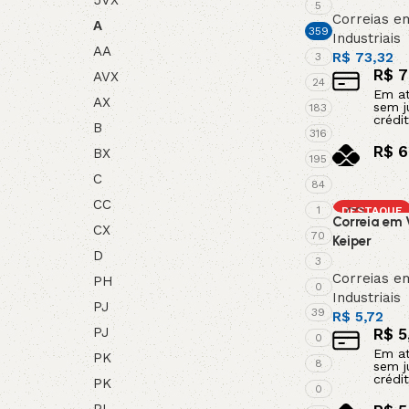
5
Correias e
A
359
Industriais
AA
R$
73,32
3
R$
7
AVX
24
Em a
AX
sem j
183
crédit
B
316
R$
6
BX
195
no pi
C
84
Adicionar a
CC
1
DESTAQUE
Correia em V
CX
70
Keiper
D
3
Correias e
PH
0
Industriais
PJ
39
R$
5,72
PJ
R$
5
0
Em a
PK
8
sem j
crédit
PK
0
PL