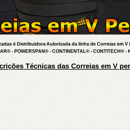
adas é Distribuidora Autorizada da linha de Correias em V l
R® - POWERSPAN® - CONTINENTAL® - CONTITECH® - 
crições Técnicas das Correias em V perf