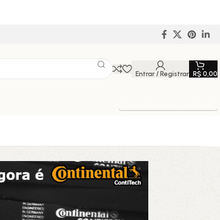
Entrar / Registrar
R$
0,00
Entrega Expressa p/ todo Brasil!