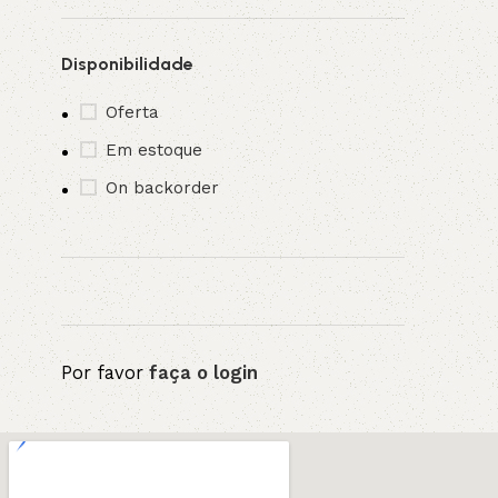
Disponibilidade
Oferta
Em estoque
On backorder
Por favor
faça o login