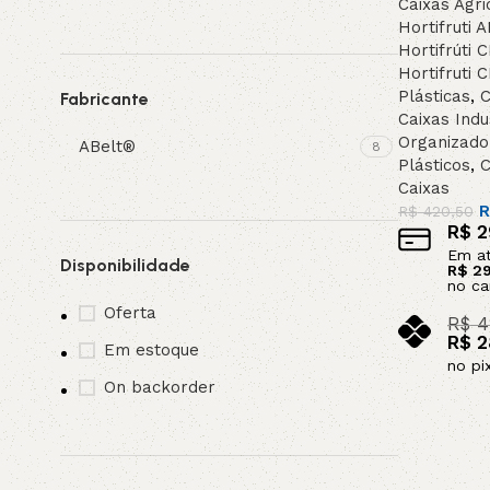
Caixas Agri
Hortifruti 
Hortifrúti C
Hortifruti 
Plásticas
,
C
Fabricante
Caixas Indu
Organizado
ABelt®
8
Plásticos
,
C
Caixas
R
R$
420,50
R$
2
Em a
Disponibilidade
R$
29
no ca
Oferta
R$
4
R$
2
Em estoque
no pi
On backorder
Adicionar a