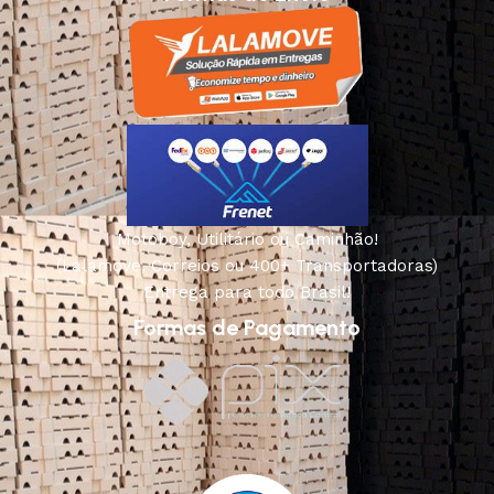
Motoboy, Utilitário ou Caminhão!
(Lalamove, Correios ou 400+ Transportadoras)
Entrega para todo Brasil!
Formas de Pagamento