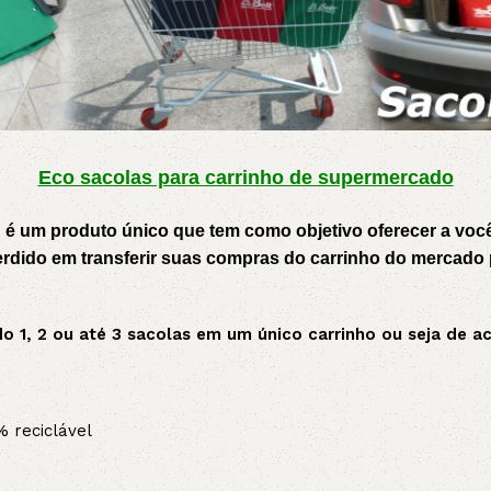
Eco sacolas para carrinho de supermercado
 é u
m produto único que tem como objetivo oferecer a você
rdido em transferir suas compras do carrinho do mercado p
ando 1, 2 ou até 3 sacolas em um único carrinho ou seja de
% reciclável