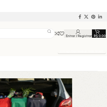
Entrar / Registrar
R$
0,00
Entrega Expressa p/ todo Brasil!