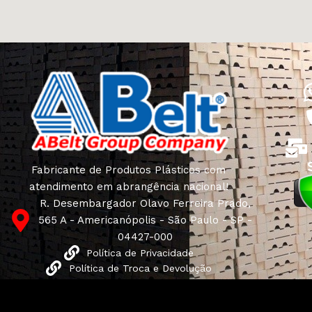
Fabricante de Produtos Plásticos com
atendimento em abrangência nacional!
R. Desembargador Olavo Ferreira Prado,
565 A - Americanópolis - São Paulo - SP -
04427-000
Política de Privacidade
Política de Troca e Devolução