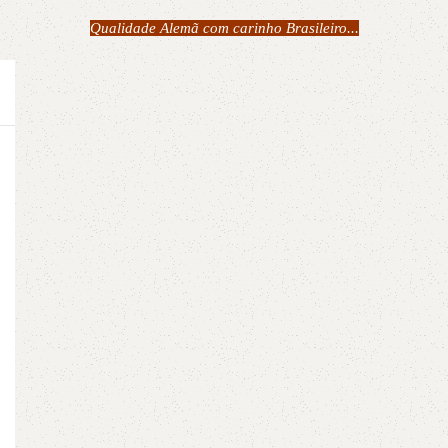
Qualidade Alemã com carinho Brasileiro...