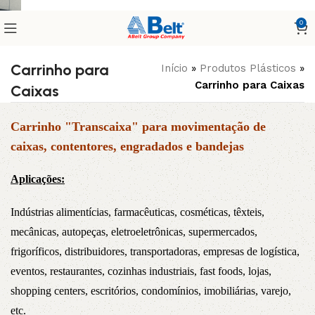
0
Carrinho para
Início
»
Produtos Plásticos
»
Carrinho para Caixas
Caixas
Carrinho "Transcaixa" para movimentação de
caixas, contentores, engradados e bandejas
Aplicações:
Indústrias alimentícias, farmacêuticas, cosméticas, têxteis,
mecânicas, autopeças, eletroeletrônicas, supermercados,
frigoríficos, distribuidores, transportadoras, empresas de logística,
eventos, restaurantes, cozinhas industriais, fast foods, lojas,
shopping centers, escritórios, condomínios, imobiliárias, varejo,
etc.