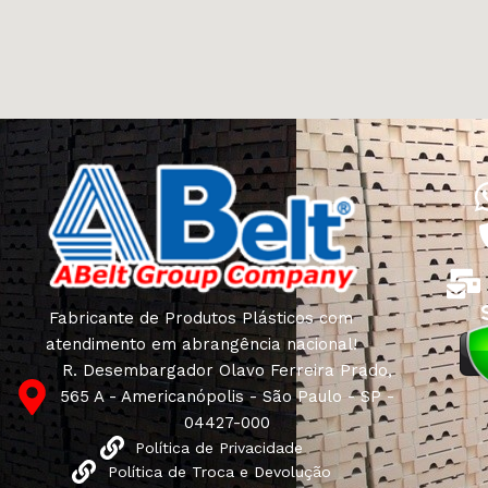
Fabricante de Produtos Plásticos com
atendimento em abrangência nacional!
R. Desembargador Olavo Ferreira Prado,
565 A - Americanópolis - São Paulo - SP -
04427-000
Política de Privacidade
Política de Troca e Devolução