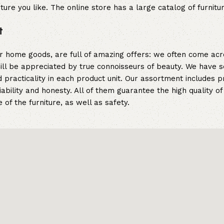
ture you like. The online store has a large catalog of furnitu
t
er home goods, are full of amazing offers: we often come a
 will be appreciated by true connoisseurs of beauty. We hav
 practicality in each product unit. Our assortment includes
iability and honesty. All of them guarantee the high quality of
of the furniture, as well as safety.