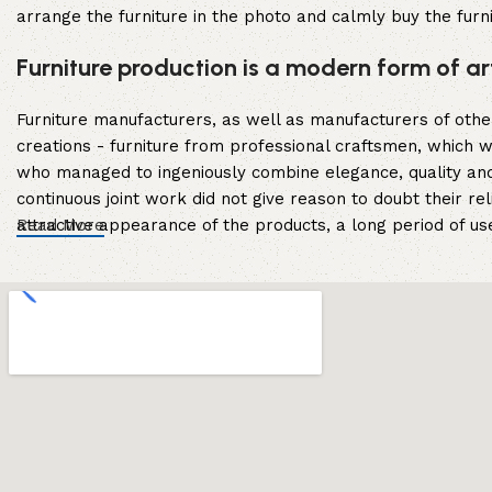
arrange the furniture in the photo and calmly buy the furni
Furniture production is a modern form of ar
Furniture manufacturers, as well as manufacturers of oth
creations - furniture from professional craftsmen, which
who managed to ingeniously combine elegance, quality and
continuous joint work did not give reason to doubt their rel
attractive appearance of the products, a long period of use 
Read More