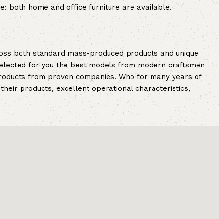
re: both home and office furniture are available.
cross both standard mass-produced products and unique
e selected for you the best models from modern craftsmen
 products from proven companies. Who for many years of
 their products, excellent operational characteristics,