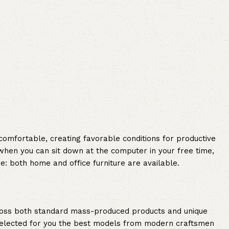
 comfortable, creating favorable conditions for productive
when you can sit down at the computer in your free time,
re: both home and office furniture are available.
cross both standard mass-produced products and unique
e selected for you the best models from modern craftsmen