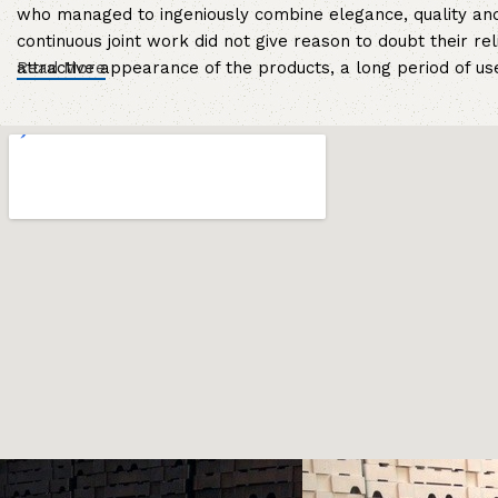
who managed to ingeniously combine elegance, quality and
continuous joint work did not give reason to doubt their rel
attractive appearance of the products, a long period of use 
Read More