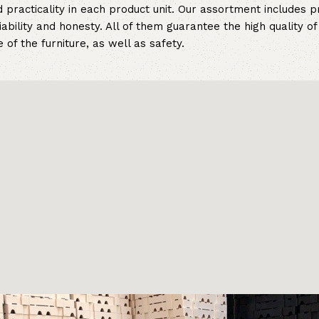
 practicality in each product unit. Our assortment includes
iability and honesty. All of them guarantee the high quality of
of the furniture, as well as safety.