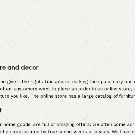
ture and decor
y who give it the right atmosphere, making the space cozy and
often, customers want to place an order in an online store, 
ture you like. The online store has a large catalog of furnitu
t
er home goods, are full of amazing offers: we often come a
 will be appreciated by true connoisseurs of beauty. We hav