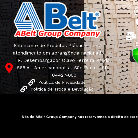
Fabricante de Produtos Plásticos com
atendimento em abrangência nacional!
R. Desembargador Olavo Ferreira Prado,
565 A - Americanópolis - São Paulo - SP -
04427-000
Política de Privacidade
Política de Troca e Devolução
Nós da ABelt Group Company nos reservamos o direito de execu