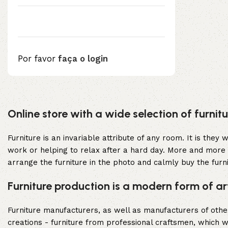
Por favor
faça o login
Upholstered chair
Online store with a wide selection of furni
Discount 10%
Shop Now
Furniture is an invariable attribute of any room. It is the
work or helping to relax after a hard day. More and more 
arrange the furniture in the photo and calmly buy the furni
Furniture production is a modern form of ar
Furniture manufacturers, as well as manufacturers of oth
creations - furniture from professional craftsmen, which