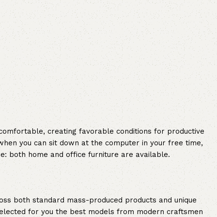
 comfortable, creating favorable conditions for productive
when you can sit down at the computer in your free time,
re: both home and office furniture are available.
cross both standard mass-produced products and unique
e selected for you the best models from modern craftsmen