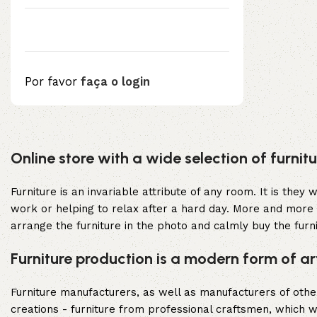
Por favor
faça o login
Upholstered chair
Online store with a wide selection of furni
Discount 10%
Shop Now
Furniture is an invariable attribute of any room. It is the
work or helping to relax after a hard day. More and more 
arrange the furniture in the photo and calmly buy the furni
Furniture production is a modern form of ar
Furniture manufacturers, as well as manufacturers of oth
creations - furniture from professional craftsmen, which