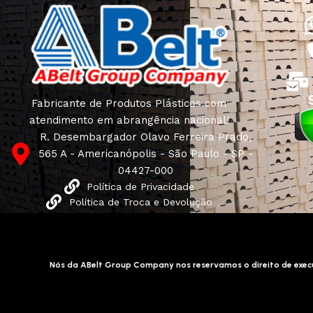
Fabricante de Produtos Plásticos com
atendimento em abrangência nacional!
R. Desembargador Olavo Ferreira Prado,
565 A - Americanópolis - São Paulo - SP -
04427-000
Política de Privacidade
Política de Troca e Devolução
Nós da ABelt Group Company nos reservamos o direito de execu