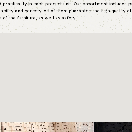
 practicality in each product unit. Our assortment includes
iability and honesty. All of them guarantee the high quality of
of the furniture, as well as safety.