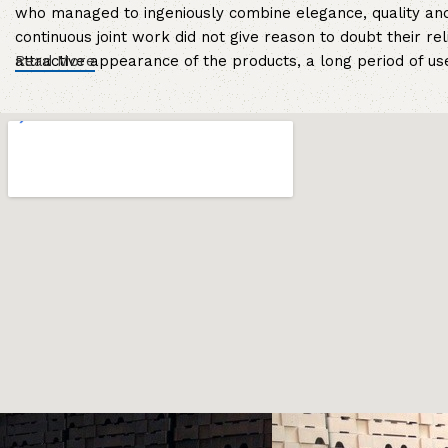
who managed to ingeniously combine elegance, quality and
continuous joint work did not give reason to doubt their rel
attractive appearance of the products, a long period of use 
Read More