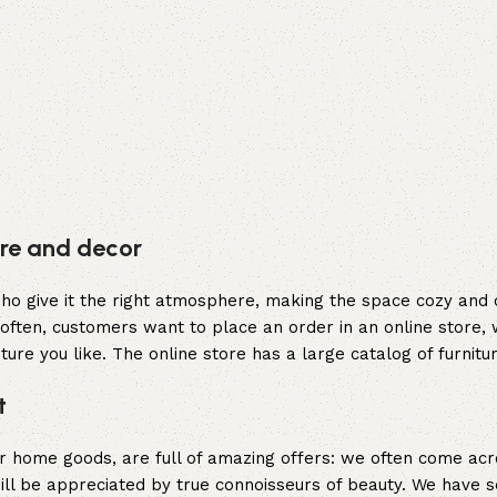
ture and decor
y who give it the right atmosphere, making the space cozy and
often, customers want to place an order in an online store, 
ture you like. The online store has a large catalog of furnitu
t
er home goods, are full of amazing offers: we often come a
 will be appreciated by true connoisseurs of beauty. We hav