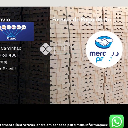
nvio
Formas de Pagamento
u Caminhão!
s ou 400+
ras)
 Brasil!
ramente ilustrativas, entre em contato para mais informações!