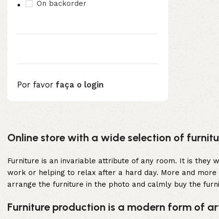
On backorder
Por favor
faça o login
Upholstered chair
Online store with a wide selection of furni
Discount 10%
Shop Now
Furniture is an invariable attribute of any room. It is the
work or helping to relax after a hard day. More and more 
arrange the furniture in the photo and calmly buy the furni
Furniture production is a modern form of ar