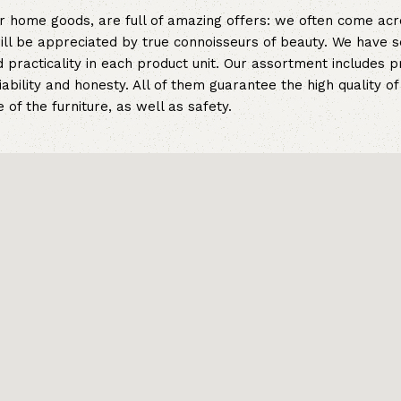
er home goods, are full of amazing offers: we often come a
 will be appreciated by true connoisseurs of beauty. We hav
 practicality in each product unit. Our assortment includes
iability and honesty. All of them guarantee the high quality of
of the furniture, as well as safety.