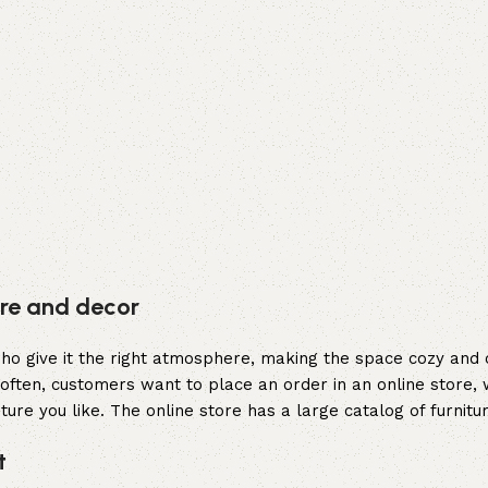
ture and decor
y who give it the right atmosphere, making the space cozy and
often, customers want to place an order in an online store, 
ture you like. The online store has a large catalog of furnitu
t