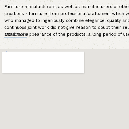
Furniture manufacturers, as well as manufacturers of oth
creations - furniture from professional craftsmen, which
who managed to ingeniously combine elegance, quality and
continuous joint work did not give reason to doubt their rel
attractive appearance of the products, a long period of use 
Read More