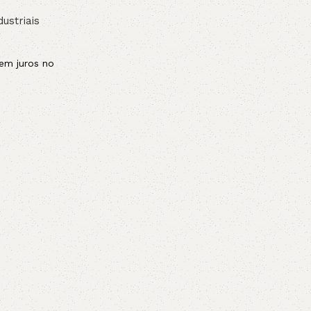
dustriais
em juros no