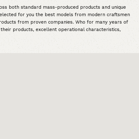
cross both standard mass-produced products and unique
e selected for you the best models from modern craftsmen
 products from proven companies. Who for many years of
 their products, excellent operational characteristics,