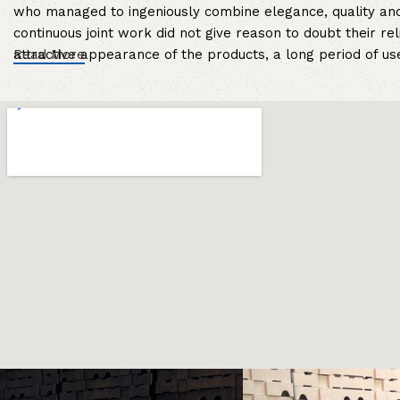
who managed to ingeniously combine elegance, quality and
continuous joint work did not give reason to doubt their rel
attractive appearance of the products, a long period of use 
Read More