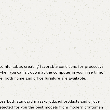
 comfortable, creating favorable conditions for productive
when you can sit down at the computer in your free time,
re: both home and office furniture are available.
cross both standard mass-produced products and unique
e selected for you the best models from modern craftsmen