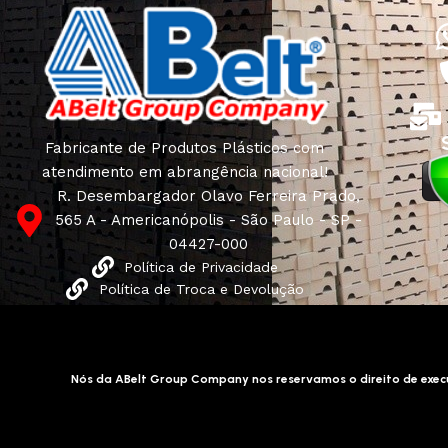
Fabricante de Produtos Plásticos com
atendimento em abrangência nacional!
R. Desembargador Olavo Ferreira Prado,
565 A - Americanópolis - São Paulo - SP -
04427-000
Política de Privacidade
Política de Troca e Devolução
Nós da ABelt Group Company nos reservamos o direito de execu