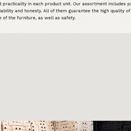
 practicality in each product unit. Our assortment includes
iability and honesty. All of them guarantee the high quality of
of the furniture, as well as safety.