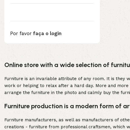
Por favor
faça o login
Upholstered chair
Online store with a wide selection of furni
Discount 10%
Shop Now
Furniture is an invariable attribute of any room. It is the
work or helping to relax after a hard day. More and more 
arrange the furniture in the photo and calmly buy the furni
Furniture production is a modern form of ar
Furniture manufacturers, as well as manufacturers of oth
creations - furniture from professional craftsmen, which