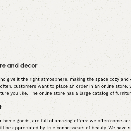
ture and decor
y who give it the right atmosphere, making the space cozy and
often, customers want to place an order in an online store, 
ture you like. The online store has a large catalog of furnitu
t
er home goods, are full of amazing offers: we often come a
 will be appreciated by true connoisseurs of beauty. We hav