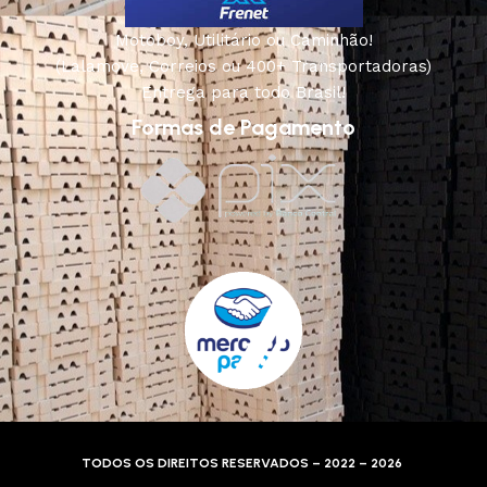
Motoboy, Utilitário ou Caminhão!
(Lalamove, Correios ou 400+ Transportadoras)
Entrega para todo Brasil!
Formas de Pagamento
TODOS OS DIREITOS RESERVADOS – 2022 – 2026