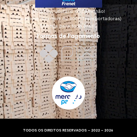
Motoboy, Utilitário ou Caminhão!
(Lalamove, Correios ou 400+ Transportadoras)
Entrega para todo Brasil!
Formas de Pagamento
TODOS OS DIREITOS RESERVADOS – 2022 – 2026