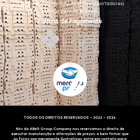
(Lalamove, Correios ou 400+ Transportadoras)
Entrega para todo Brasil!
Formas de Pagamento
TODOS OS DIREITOS RESERVADOS – 2022 – 2026
Nós da ABelt Group Company nos reservamos o direito de
executar manutenção e alterações de preços, e bem firmar que
as fotos sao meramente ilustrativas, entre em contato para