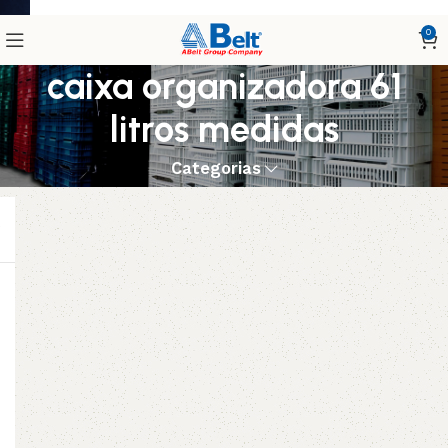
0
caixa organizadora 61
litros medidas
Categorias