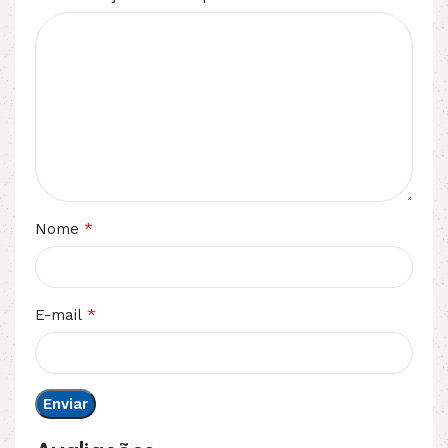
*
Nome
*
E-mail