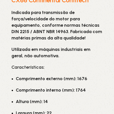
CX66 Continental Contitech
Indicada para transmissão de
força/velocidade do motor para
equipamento, conforme normas técnicas
DIN 2215 / ABNT NBR 14963. Fabricada com
matérias primas da alta qualidade!
Utilizada em máquinas industriais em
geral, não automotiva.
Características:
Comprimento externo (mm): 1676
Comprimento interno (mm): 1764
Altura (mm): 14
Largura (mm): 22