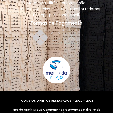
Motoboy, Utilitário ou Caminhão!
(Lalamove, Correios ou 400+ Transportadoras)
Entrega para todo Brasil!
Formas de Pagamento
TODOS OS DIREITOS RESERVADOS – 2022 – 2026
Nós da ABelt Group Company nos reservamos o direito de