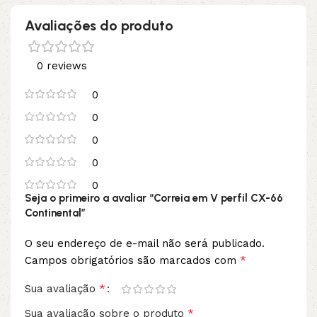
Avaliações do produto
0 reviews
0
0
0
0
0
Seja o primeiro a avaliar “Correia em V perfil CX-66
Continental”
O seu endereço de e-mail não será publicado.
*
Campos obrigatórios são marcados com
*
Sua avaliação
*
Sua avaliação sobre o produto