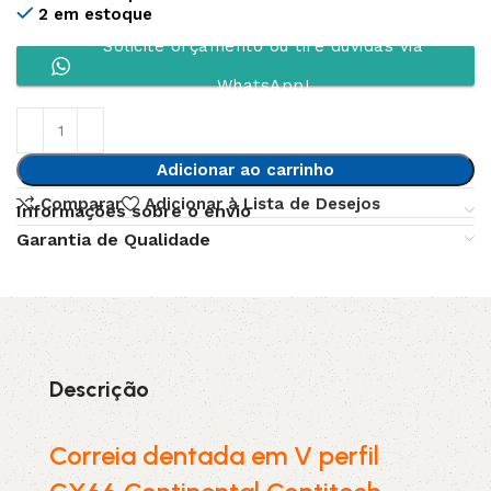
2 em estoque
Solicite orçamento ou tire dúvidas via
WhatsApp!
Adicionar ao carrinho
Comparar
Adicionar à Lista de Desejos
Informações sobre o envio
Garantia de Qualidade
Descrição
Correia dentada em V perfil