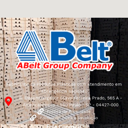
Fabricante de Produtos Plásticos com atendimento em
abrangência nacional!
R. Desembargador Olavo Ferreira Prado, 565 A -
Americanópolis - São Paulo - SP - 04427-000
Política de Privacidade
Política de Troca e Devolução
Fale Conosco