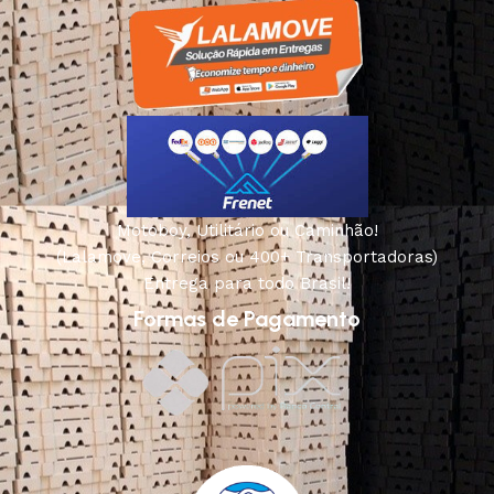
Motoboy, Utilitário ou Caminhão!
(Lalamove, Correios ou 400+ Transportadoras)
Entrega para todo Brasil!
Formas de Pagamento