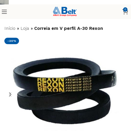
0
Início
»
Loja
»
Correia em V perfil A-30 Rexon
-20%