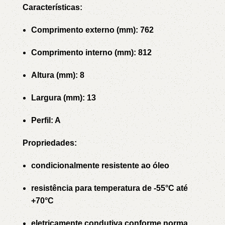
Características:
Comprimento externo (mm): 762
Comprimento interno (mm): 812
Altura (mm): 8
Largura (mm): 13
Perfil: A
Propriedades:
condicionalmente resistente ao óleo
resistência para temperatura de -55°C até
+70°C
eletricamente condutiva conforme norma