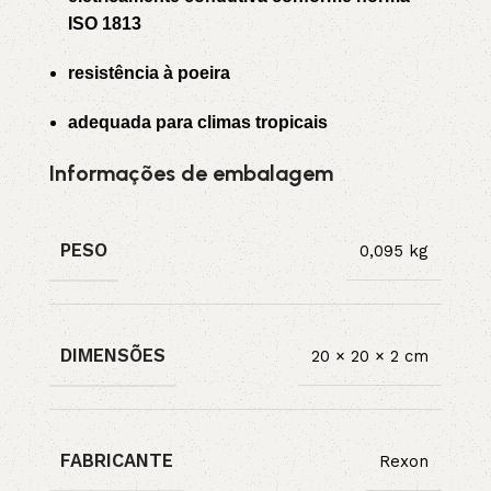
ISO 1813
resistência à poeira
adequada para climas tropicais
Informações de embalagem
PESO
0,095 kg
DIMENSÕES
20 × 20 × 2 cm
FABRICANTE
Rexon