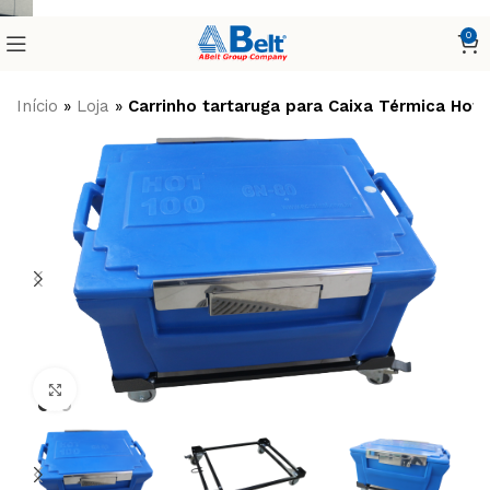
0
Início
»
Loja
»
Carrinho tartaruga para Caixa Térmica Hot 
Clique para ampliar