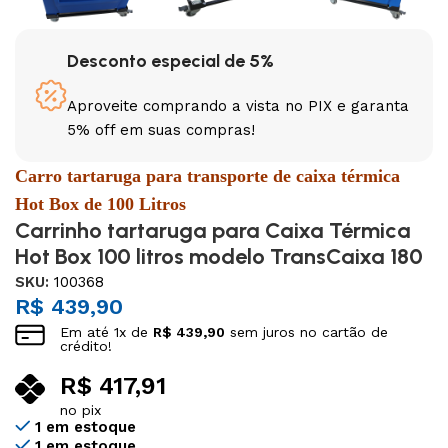
Desconto especial de 5%
Aproveite comprando a vista no PIX e garanta
5% off em suas compras!
Carro tartaruga para transporte de caixa térmica
Hot Box de 100 Litros
Carrinho tartaruga para Caixa Térmica
Hot Box 100 litros modelo TransCaixa 180
SKU:
100368
R$
439,90
Em até
1
x de
R$
439,90
sem juros no cartão de
crédito!
R$
417,91
no pix
1 em estoque
1 em estoque