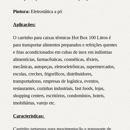
Pintura:
Eletrostática a pó
Aplicações:
O carrinho para caixas térmicas Hot Box 100 Litros é
para transportar alimentos preparados e refeições quentes
e frias acondicionados em cubas de inox em indústrias
alimentícias, farmacêuticas, cosméticas, têxteis,
mecânicas, autopeças, eletroeletrônicas, supermercados,
escolas, creches, frigoríficos, distribuidores,
transportadoras, empresas de logística, eventos,
restaurantes, cozinhas industriais, fast foods, lojas,
shopping centers, escritórios, condomínios, hoteis,
imobiliárias, varejo etc.
Características:
Carrinho tartaruga para movimentação e transporte de