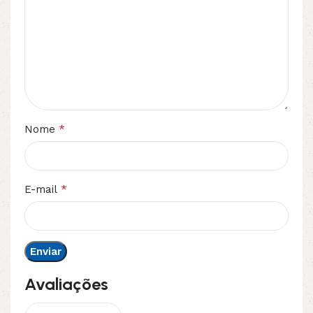
*
Nome
*
E-mail
Avaliações