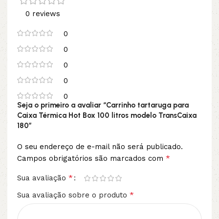
0 reviews
0
0
0
0
0
Seja o primeiro a avaliar “Carrinho tartaruga para
Caixa Térmica Hot Box 100 litros modelo TransCaixa
180”
O seu endereço de e-mail não será publicado.
*
Campos obrigatórios são marcados com
*
Sua avaliação
*
Sua avaliação sobre o produto