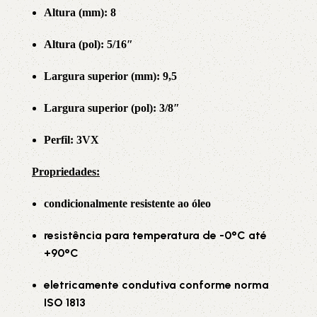
Altura (mm): 8
Altura (pol): 5/16″
Largura superior (mm): 9,5
Largura superior (pol): 3/8″
Perfil: 3VX
Propriedade
s:
condicionalmente resistente ao óleo
resistência para temperatura de -0°C até
+90°C
eletricamente condutiva conforme norma
ISO 1813