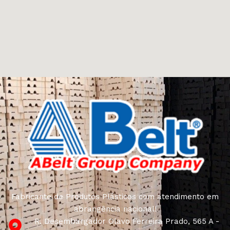
Fabricante de Produtos Plásticos com atendimento em
abrangência nacional!
R. Desembargador Olavo Ferreira Prado, 565 A -