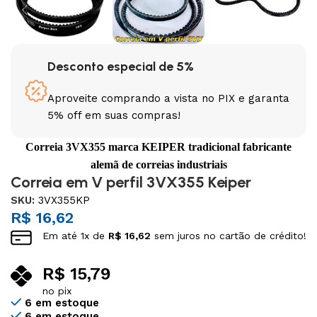
Desconto especial de 5%
Aproveite comprando a vista no PIX e garanta
5% off em suas compras!
Correia 3VX355 marca KEIPER tradicional fabricante
alemã de correias industriais
Correia em V perfil 3VX355 Keiper
SKU:
3VX355KP
R$
16,62
Em até
1
x de
R$
16,62
sem juros no cartão de crédito!
R$
15,79
no pix
6 em estoque
6 em estoque