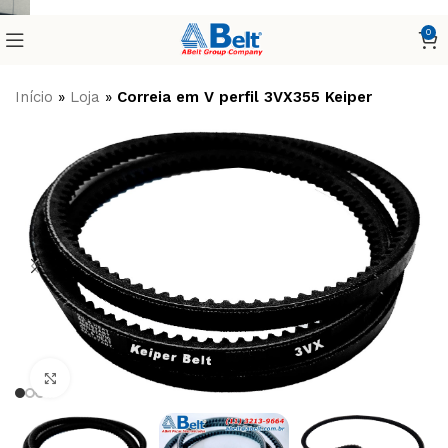
0
Início
»
Loja
»
Correia em V perfil 3VX355 Keiper
Clique para ampliar