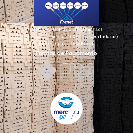
Motoboy, Utilitário ou Caminhão!
(Lalamove, Correios ou 400+ Transportadoras)
Entrega para todo Brasil!
Formas de Pagamento