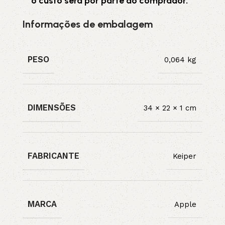
o custo será por parte do comprador.
Informações de embalagem
PESO
0,064 kg
DIMENSÕES
34 × 22 × 1 cm
FABRICANTE
Keiper
MARCA
Apple