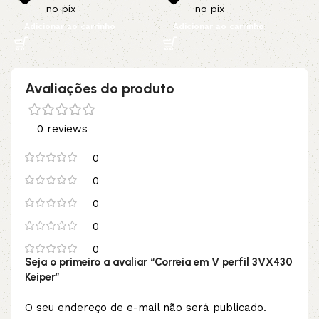
no pix
no pix
Adicionar ao carrinho
Adicionar ao carrinho
Avaliações do produto
0 reviews
0
0
0
0
0
Seja o primeiro a avaliar “Correia em V perfil 3VX430
Keiper”
O seu endereço de e-mail não será publicado.