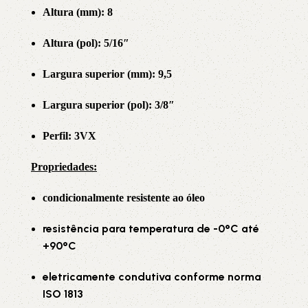
Altura (mm): 8
Altura (pol): 5/16″
Largura superior (mm): 9,5
Largura superior (pol): 3/8″
Perfil: 3VX
Propriedade
s:
condicionalmente resistente ao óleo
resistência para temperatura de -0°C até
+90°C
eletricamente condutiva conforme norma
ISO 1813