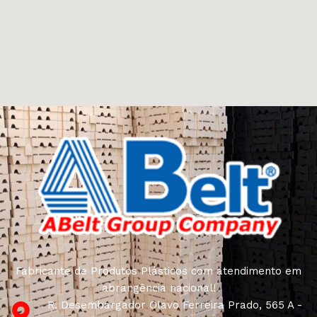
Fabricante de Produtos Plásticos com atendimento em
abrangência nacional!
R. Desembargador Olavo Ferreira Prado, 565 A -