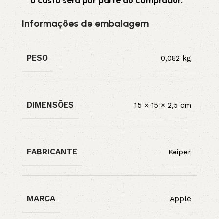
o custo será por parte do comprador.
Informações de embalagem
PESO
0,082 kg
DIMENSÕES
15 × 15 × 2,5 cm
FABRICANTE
Keiper
MARCA
Apple