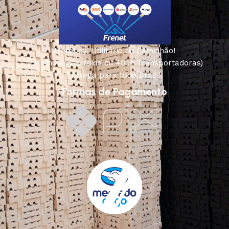
Motoboy, Utilitário ou Caminhão!
(Lalamove, Correios ou 400+ Transportadoras)
Entrega para todo Brasil!
Formas de Pagamento