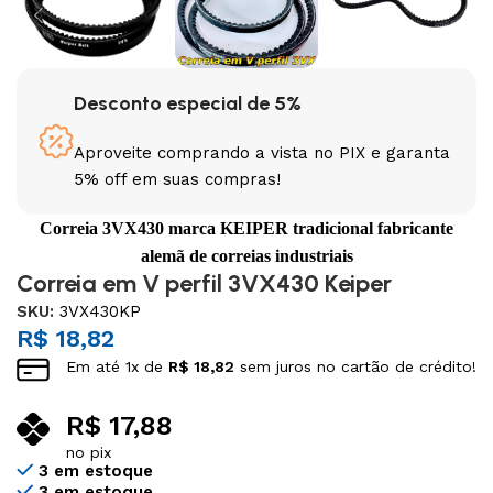
Desconto especial de 5%
Aproveite comprando a vista no PIX e garanta
5% off em suas compras!
Correia 3VX430 marca KEIPER tradicional fabricante
alemã de correias industriais
Correia em V perfil 3VX430 Keiper
SKU:
3VX430KP
R$
18,82
Em até
1
x de
R$
18,82
sem juros no cartão de crédito!
R$
17,88
no pix
3 em estoque
3 em estoque