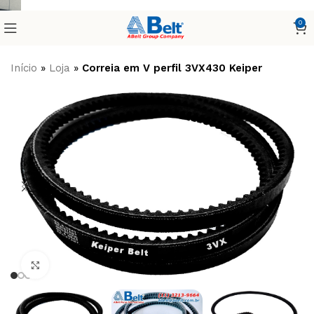
0
Início
»
Loja
»
Correia em V perfil 3VX430 Keiper
Clique para ampliar