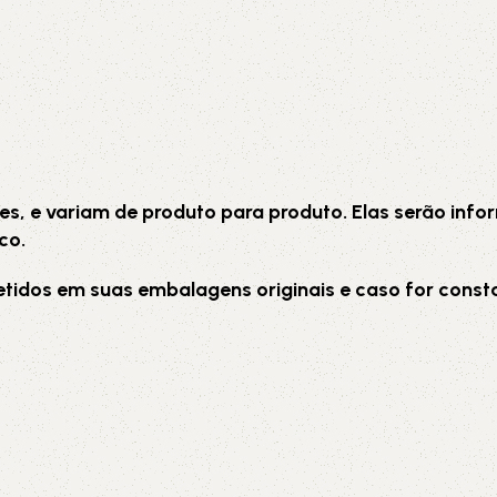
es, e variam de produto para produto. Elas serão inf
co.
etidos em suas embalagens originais e caso for consta