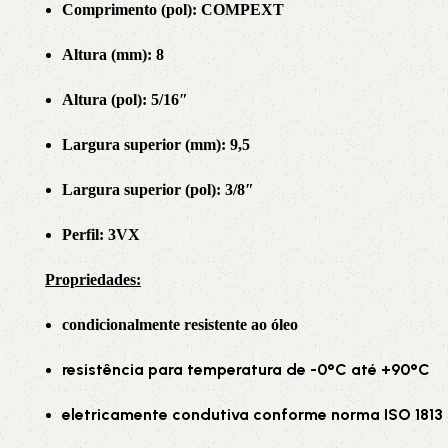
Comprimento (pol): COMPEXT
Altura (mm): 8
Altura (pol): 5/16″
Largura superior (mm): 9,5
Largura superior (pol): 3/8″
Perfil: 3VX
Propriedade
s:
condicionalmente resistente ao óleo
resistência para temperatura de -0°C até +90°C
eletricamente condutiva conforme norma ISO 1813