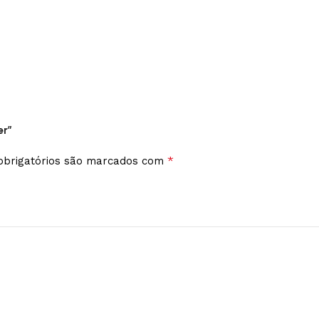
er”
*
brigatórios são marcados com