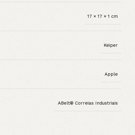
17 × 17 × 1 cm
Keiper
Apple
ABelt® Correias Industriais