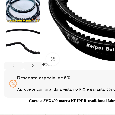
Clique para ampliar
Desconto especial de 5%
Aproveite comprando a vista no PIX e garanta 5% 
Correia 3VX490 marca KEIPER tradicional fabric