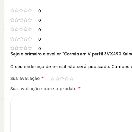
0
0
0
0
0
Seja o primeiro a avaliar “Correia em V perfil 3VX490 Keip
O seu endereço de e-mail não será publicado.
Campos o
*
Sua avaliação
*
Sua avaliação sobre o produto