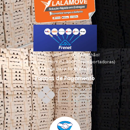
Motoboy, Utilitário ou Caminhão!
(Lalamove, Correios ou 400+ Transportadoras)
Entrega para todo Brasil!
Formas de Pagamento