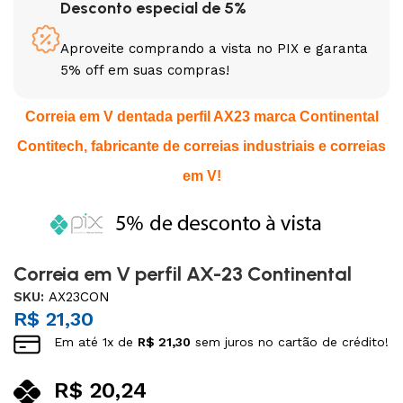
Desconto especial de 5%
Aproveite comprando a vista no PIX e garanta
5% off em suas compras!
Correia em V dentada perfil AX23 marca Continental
Contitech, fabricante de correias industriais e correias
em V!
Correia em V perfil AX-23 Continental
SKU:
AX23CON
R$
21,30
Em até
1
x de
R$
21,30
sem juros no cartão de crédito!
R$
20,24