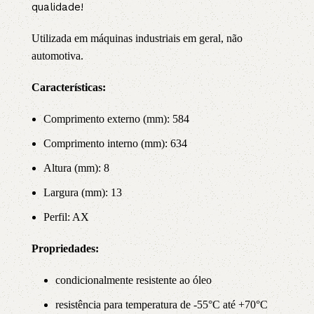
qualidade!
Utilizada em máquinas industriais em geral, não
automotiva.
Características:
Comprimento externo (mm): 584
Comprimento interno (mm): 634
Altura (mm): 8
Largura (mm): 13
Perfil: AX
Propriedade
s:
condicionalmente resistente ao óleo
resistência para temperatura de -55°C até +70°C