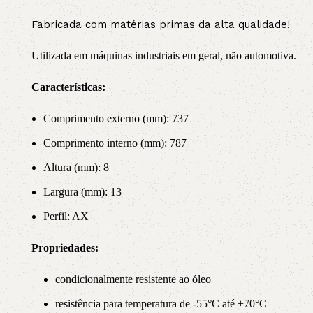
Fabricada com matérias primas da alta qualidade!
Utilizada em máquinas industriais em geral, não automotiva.
Características:
Comprimento externo (mm): 737
Comprimento interno (mm): 787
Altura (mm): 8
Largura (mm): 13
Perfil: AX
Propriedade
s:
condicionalmente resistente ao óleo
resistência para temperatura de -55°C até +70°C