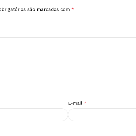
*
brigatórios são marcados com
*
E-mail