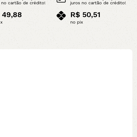
s no cartão de crédito!
juros no cartão de crédito!
49,88
R$
50,51
ix
no pix
Adicionar ao carrinho