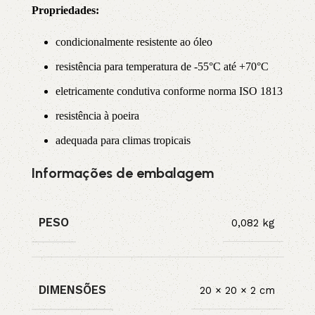
Propriedade
s:
condicionalmente resistente ao óleo
resistência para temperatura de -55°C até +70°C
eletricamente condutiva conforme norma ISO 1813
resistência à poeira
adequada para climas tropicais
Informações de embalagem
PESO
0,082 kg
DIMENSÕES
20 × 20 × 2 cm