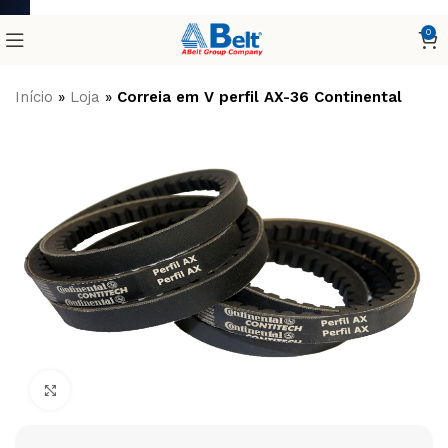
0
Início
»
Loja
»
Correia em V perfil AX-36 Continental
Clique para ampliar