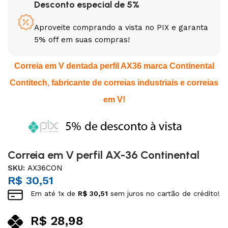
Desconto especial de 5%
Aproveite comprando a vista no PIX e garanta
5% off em suas compras!
Correia em V dentada perfil AX36 marca Continental
Contitech, fabricante de correias industriais e correias
em V!
Correia em V perfil AX-36 Continental
SKU:
AX36CON
R$
30,51
Em até
1
x de
R$
30,51
sem juros no cartão de crédito!
R$
28,98