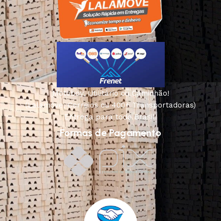
Motoboy, Utilitário ou Caminhão!
(Lalamove, Correios ou 400+ Transportadoras)
Entrega para todo Brasil!
Formas de Pagamento