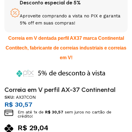
Desconto especial de 5%
Aproveite comprando a vista no PIX e garanta
5% off em suas compras!
Correia em V dentada perfil AX37 marca Continental
Contitech, fabricante de correias industriais e correias
em V!
Correia em V perfil AX-37 Continental
SKU:
AX37CON
R$
30,57
Em até
1
x de
R$
30,57
sem juros no cartão de
crédito!
R$
29,04