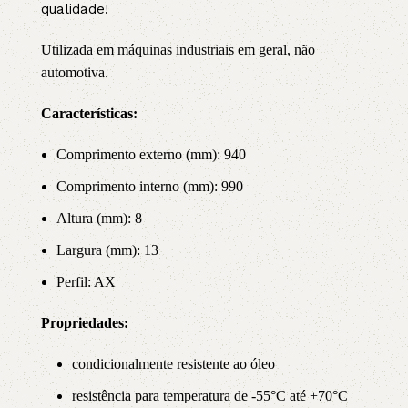
qualidade!
Utilizada em máquinas industriais em geral, não
automotiva.
Características:
Comprimento externo (mm): 940
Comprimento interno (mm): 990
Altura (mm): 8
Largura (mm): 13
Perfil: AX
Propriedade
s:
condicionalmente resistente ao óleo
resistência para temperatura de -55°C até +70°C