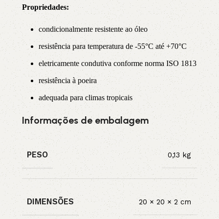
Propriedade
s:
condicionalmente resistente ao óleo
resistência para temperatura de -55°C até +70°C
eletricamente condutiva conforme norma ISO 1813
resistência à poeira
adequada para climas tropicais
Informações de embalagem
PESO
0,13 kg
DIMENSÕES
20 × 20 × 2 cm