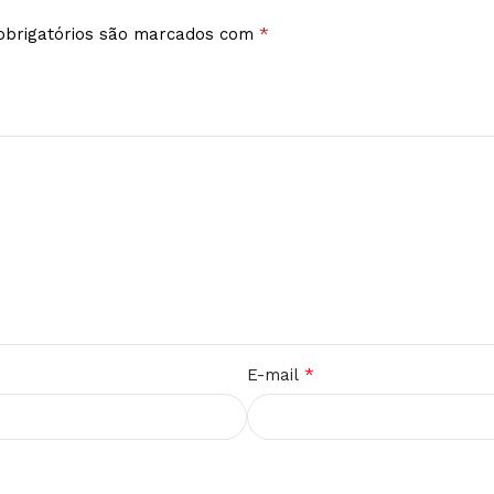
*
brigatórios são marcados com
*
E-mail