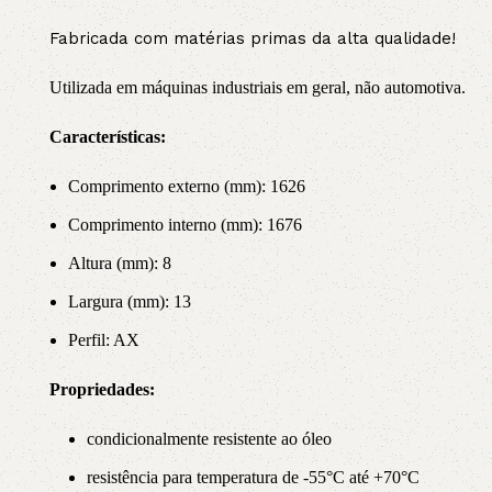
Fabricada com matérias primas da alta qualidade!
Utilizada em máquinas industriais em geral, não automotiva.
Características:
Comprimento externo (mm): 1626
Comprimento interno (mm): 1676
Altura (mm): 8
Largura (mm): 13
Perfil: AX
Propriedade
s:
condicionalmente resistente ao óleo
resistência para temperatura de -55°C até +70°C