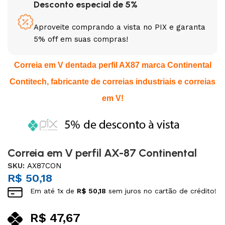
Desconto especial de 5%
Aproveite comprando a vista no PIX e garanta
5% off em suas compras!
Correia em V dentada perfil AX87 marca Continental
Contitech, fabricante de correias industriais e correias
em V!
Correia em V perfil AX-87 Continental
SKU:
AX87CON
R$
50,18
Em até
1
x de
R$
50,18
sem juros no cartão de crédito!
R$
47,67