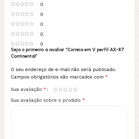
0
0
0
0
0
Seja o primeiro a avaliar “Correia em V perfil AX-87
Continental”
O seu endereço de e-mail não será publicado.
*
Campos obrigatórios são marcados com
*
Sua avaliação
*
Sua avaliação sobre o produto