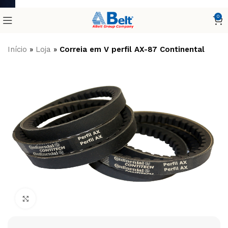
0
Início
»
Loja
»
Correia em V perfil AX-87 Continental
Clique para ampliar