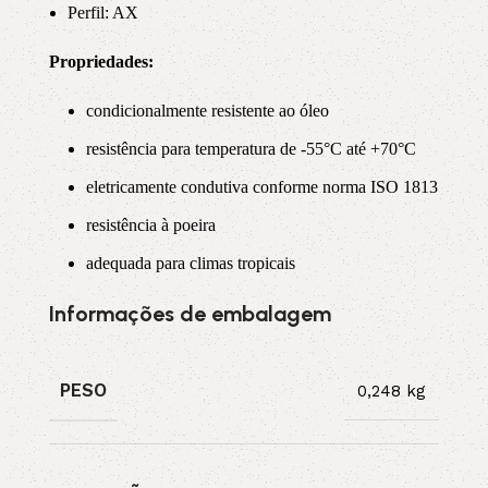
Perfil: AX
Propriedade
s:
condicionalmente resistente ao óleo
resistência para temperatura de -55°C até +70°C
eletricamente condutiva conforme norma ISO 1813
resistência à poeira
adequada para climas tropicais
Informações de embalagem
PESO
0,248 kg