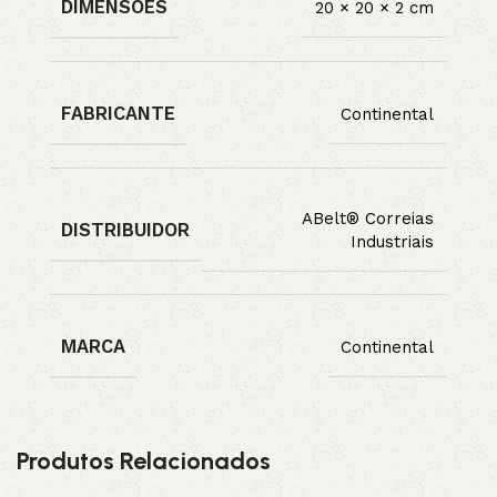
DIMENSÕES
20 × 20 × 2 cm
FABRICANTE
Continental
ABelt® Correias
DISTRIBUIDOR
Industriais
MARCA
Continental
Produtos Relacionados