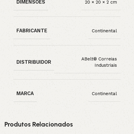
DIMENSÕES
20 × 20 × 2 cm
FABRICANTE
Continental
ABelt® Correias
DISTRIBUIDOR
Industriais
MARCA
Continental
Produtos Relacionados