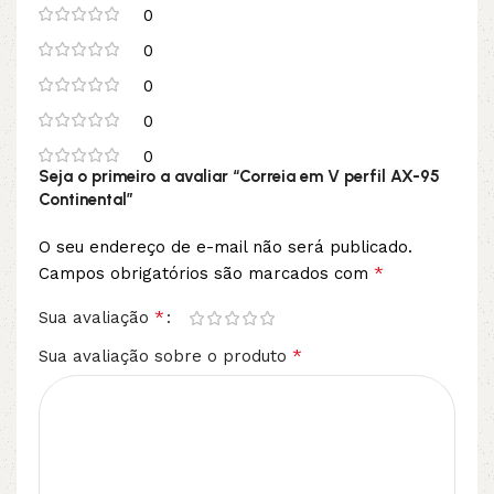
0
0
0
0
0
Seja o primeiro a avaliar “Correia em V perfil AX-95
Continental”
O seu endereço de e-mail não será publicado.
*
Campos obrigatórios são marcados com
*
Sua avaliação
*
Sua avaliação sobre o produto