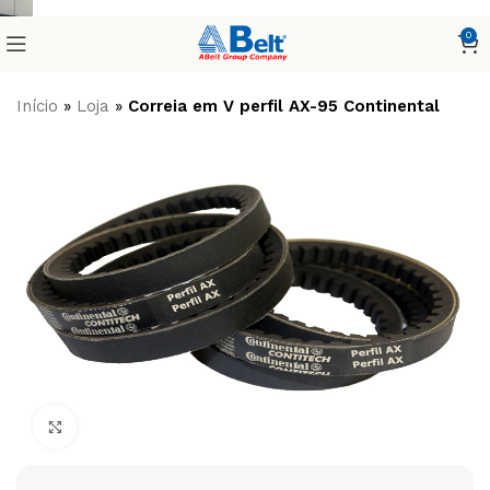
0
Início
»
Loja
»
Correia em V perfil AX-95 Continental
Clique para ampliar