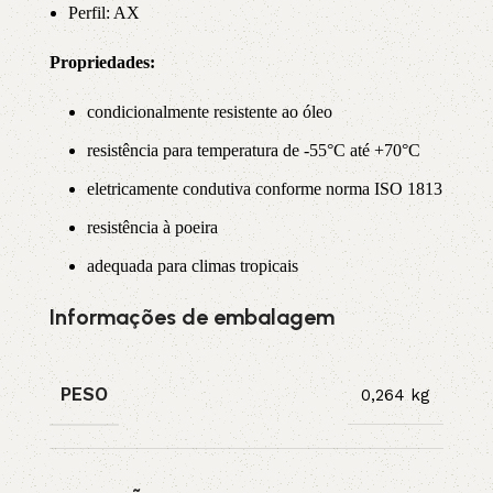
Perfil: AX
Propriedade
s:
condicionalmente resistente ao óleo
resistência para temperatura de -55°C até +70°C
eletricamente condutiva conforme norma ISO 1813
resistência à poeira
adequada para climas tropicais
Informações de embalagem
PESO
0,264 kg