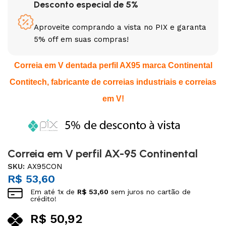
Desconto especial de 5%
Aproveite comprando a vista no PIX e garanta
5% off em suas compras!
Correia em V dentada perfil AX95 marca Continental
Contitech, fabricante de correias industriais e correias
em V!
Correia em V perfil AX-95 Continental
SKU:
AX95CON
R$
53,60
Em até
1
x de
R$
53,60
sem juros no cartão de
crédito!
R$
50,92