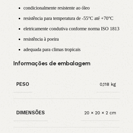
condicionalmente resistente ao óleo
resistência para temperatura de -55°C até +70°C
eletricamente condutiva conforme norma ISO 1813
resistência à poeira
adequada para climas tropicais
Informações de embalagem
PESO
0,118 kg
DIMENSÕES
20 × 20 × 2 cm