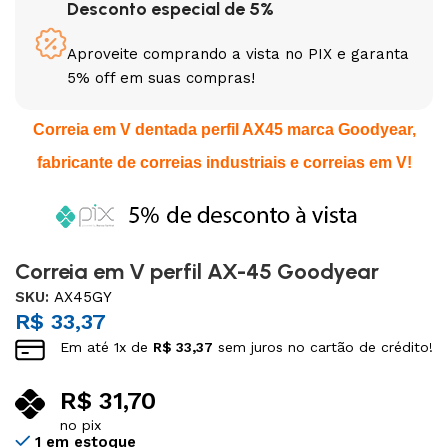
Desconto especial de 5%
Aproveite comprando a vista no PIX e garanta
5% off em suas compras!
Correia em V dentada perfil AX45 marca Goodyear,
fabricante de correias industriais e correias em V!
Correia em V perfil AX-45 Goodyear
SKU:
AX45GY
R$
33,37
Em até
1
x de
R$
33,37
sem juros no cartão de crédito!
R$
31,70
no pix
1 em estoque