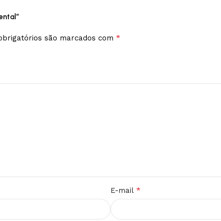
ental”
*
brigatórios são marcados com
*
E-mail