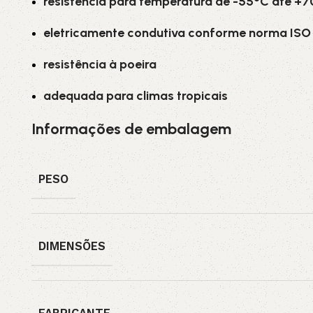
resistência para temperatura de -55°C até +
eletricamente condutiva conforme norma ISO 
resistência à poeira
adequada para climas tropicais
Informações de embalagem
PESO
DIMENSÕES