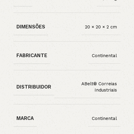
DIMENSÕES
20 × 20 × 2 cm
FABRICANTE
Continental
ABelt® Correias
DISTRIBUIDOR
Industriais
MARCA
Continental