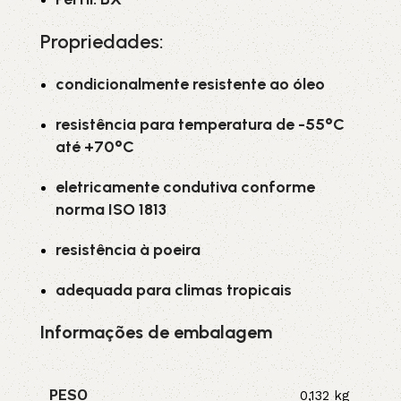
Propriedades:
condicionalmente resistente ao óleo
resistência para temperatura de -55°C
até +70°C
eletricamente condutiva conforme
norma ISO 1813
resistência à poeira
adequada para climas tropicais
Informações de embalagem
PESO
0,132 kg