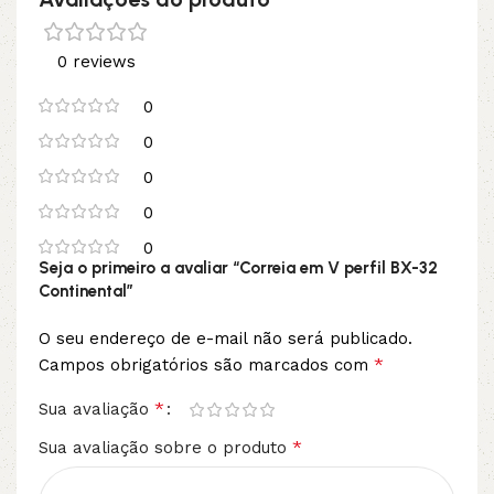
0 reviews
0
0
0
0
0
Seja o primeiro a avaliar “Correia em V perfil BX-32
Continental”
O seu endereço de e-mail não será publicado.
*
Campos obrigatórios são marcados com
*
Sua avaliação
*
Sua avaliação sobre o produto