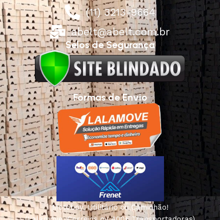
(11) 3213-9664
abelt@abelt.com.br
Selos de Segurança
Formas de Envio
Motoboy, Utilitário ou Caminhão!
(Lalamove, Correios ou 400+ Transportadoras)