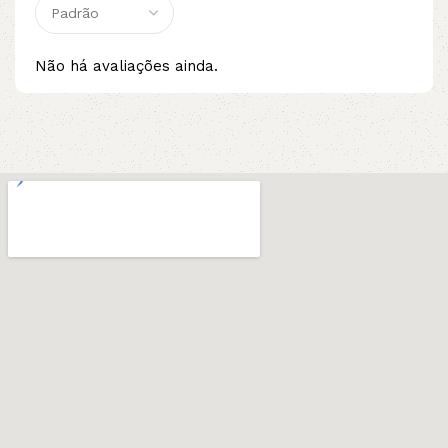
Não há avaliações ainda.