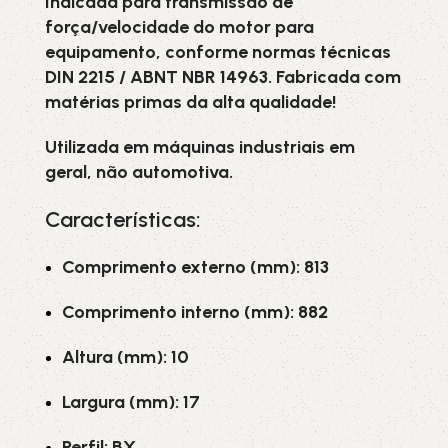
Indicada para transmissão de
força/velocidade do motor para
equipamento, conforme normas técnicas
DIN 2215 / ABNT NBR 14963. Fabricada com
matérias primas da alta qualidade!
Utilizada em máquinas industriais em
geral, não automotiva.
Características:
Comprimento externo (mm): 813
Comprimento interno (mm): 882
Altura (mm): 10
Largura (mm): 17
Perfil: BX