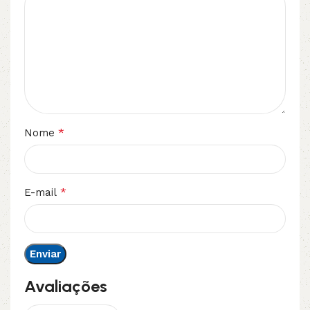
*
Nome
*
E-mail
Avaliações