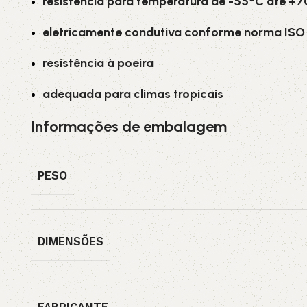
resistência para temperatura de -55°C até +
eletricamente condutiva conforme norma ISO 
resistência à poeira
adequada para climas tropicais
Informações de embalagem
PESO
DIMENSÕES