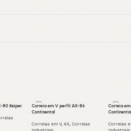
X-80 Keiper
Correia em V perfil AX-86
Correia em
Continental
Continenta
rreias
Correias em V
,
AX
,
Correias
Correias 
Industriais
Industriais