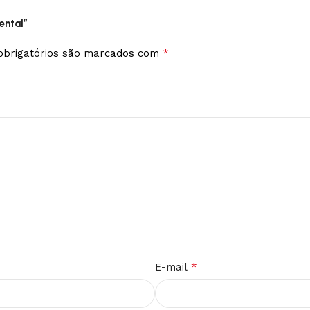
ental”
*
brigatórios são marcados com
*
E-mail