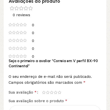
Avaliações do produto
0 reviews
0
0
0
0
0
Seja o primeiro a avaliar “Correia em V perfil BX-90
Continental”
O seu endereço de e-mail não será publicado.
*
Campos obrigatórios são marcados com
*
Sua avaliação
*
Sua avaliação sobre o produto