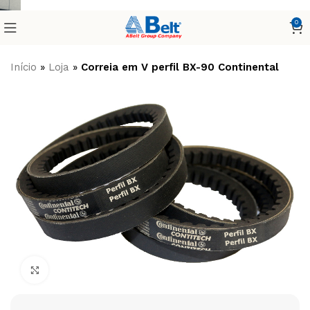
0
Início
»
Loja
»
Correia em V perfil BX-90 Continental
Clique para ampliar