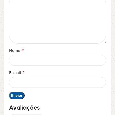
*
Nome
*
E-mail
Avaliações