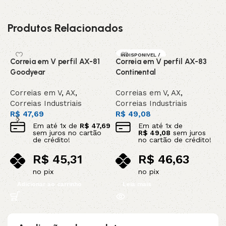
Produtos Relacionados
INDISPONIVEL /
Correia em V perfil AX-81
Correia em V perfil AX-83
C
SOB ENCOMEN
DA
Goodyear
Continental
C
Correias em V
,
AX
,
Correias em V
,
AX
,
C
Correias Industriais
Correias Industriais
C
R$
47,69
R$
49,08
R
Em até
1
x de
R$
47,69
Em até
1
x de
sem juros no cartão
R$
49,08
sem juros
de crédito!
no cartão de crédito!
R$
45,31
R$
46,63
no pix
no pix
Adicionar ao carrinho
Leia mais