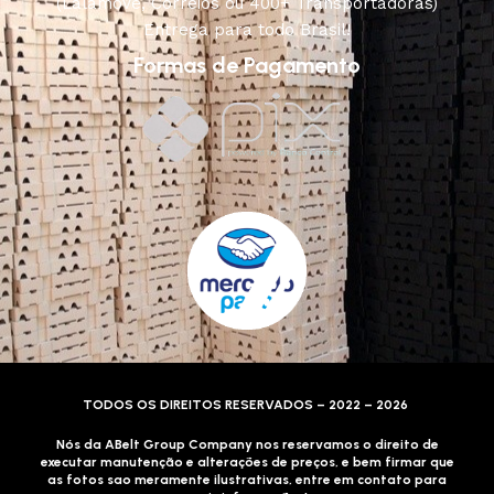
(Lalamove, Correios ou 400+ Transportadoras)
Entrega para todo Brasil!
Formas de Pagamento
TODOS OS DIREITOS RESERVADOS – 2022 – 2026
Nós da ABelt Group Company nos reservamos o direito de
executar manutenção e alterações de preços, e bem firmar que
as fotos sao meramente ilustrativas, entre em contato para