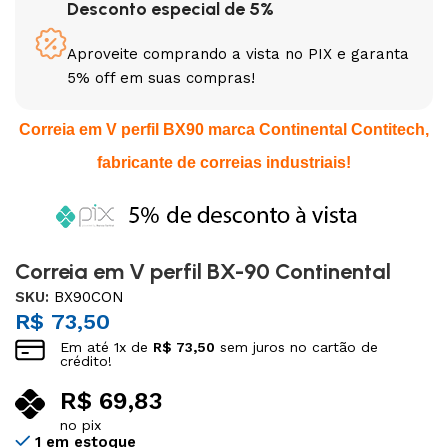
Desconto especial de 5%
Aproveite comprando a vista no PIX e garanta
5% off em suas compras!
Correia em V perfil BX90 marca Continental Contitech,
fabricante de correias industriais!
Correia em V perfil BX-90 Continental
SKU:
BX90CON
R$
73,50
Em até
1
x de
R$
73,50
sem juros no cartão de
crédito!
R$
69,83
no pix
1 em estoque