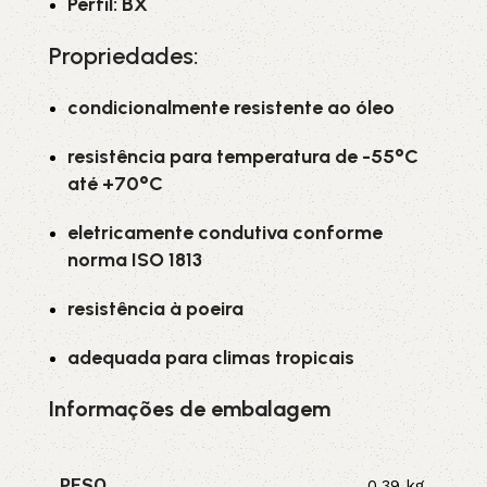
Perfil: BX
Propriedades:
condicionalmente resistente ao óleo
resistência para temperatura de -55°C
até +70°C
eletricamente condutiva conforme
norma ISO 1813
resistência à poeira
adequada para climas tropicais
Informações de embalagem
PESO
0,39 kg