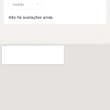
Não há avaliações ainda.