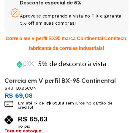
Desconto especial de 5%
Aproveite comprando a vista no PIX e garanta
5% off em suas compras!
Correia em V perfil BX95 marca Continental Contitech,
fabricante de correias industriais!
Correia em V perfil BX-95 Continental
SKU:
BX95CON
R$
69,08
Em até
1
x de
R$
69,08
sem juros no cartão de
crédito!
R$
65,63
no pix
Fora de estoque