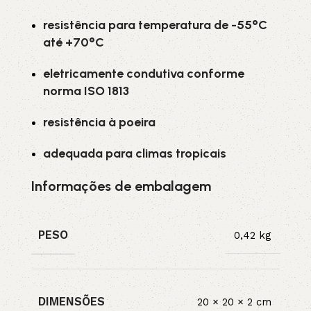
resistência para temperatura de -55°C
até +70°C
eletricamente condutiva conforme
norma ISO 1813
resistência à poeira
adequada para climas tropicais
Informações de embalagem
PESO
0,42 kg
DIMENSÕES
20 × 20 × 2 cm