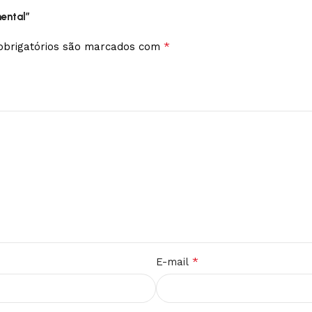
nental”
*
brigatórios são marcados com
*
E-mail