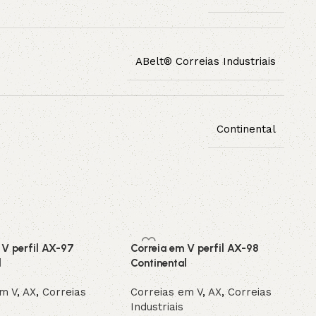
ABelt® Correias Industriais
Continental
 V perfil AX-97
Correia em V perfil AX-98
l
Continental
em V
,
AX
,
Correias
Correias em V
,
AX
,
Correias
Industriais