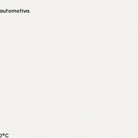
 automotiva.
70°C