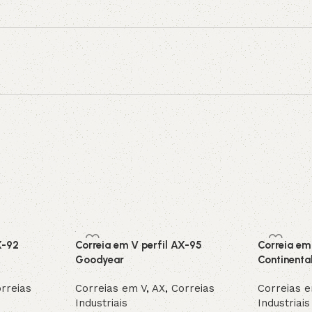
X-92
Correia em V perfil AX-95
Correia em
Goodyear
Continenta
rreias
Correias em V
,
AX
,
Correias
Correias 
Industriais
Industriais