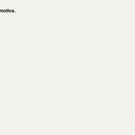
motiva.