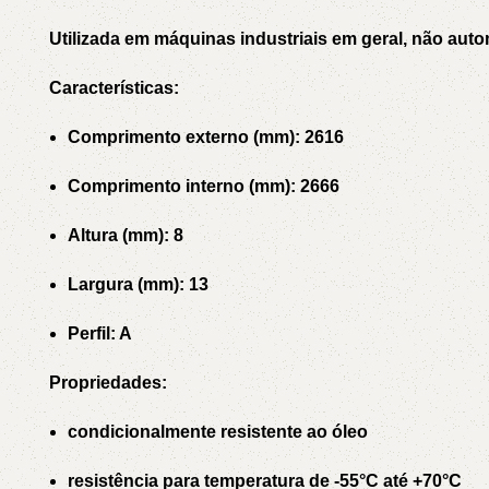
Utilizada em máquinas industriais em geral, não auto
Características:
Comprimento externo (mm): 2616
Comprimento interno (mm): 2666
Altura (mm): 8
Largura (mm): 13
Perfil: A
Propriedades:
condicionalmente resistente ao óleo
resistência para temperatura de -55°C até +70°C