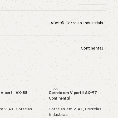
ABelt® Correias Industriais
Continental
 V perfil AX-88
Correia em V perfil AX-97
l
Continental
em V
,
AX
,
Correias
Correias em V
,
AX
,
Correias
Industriais